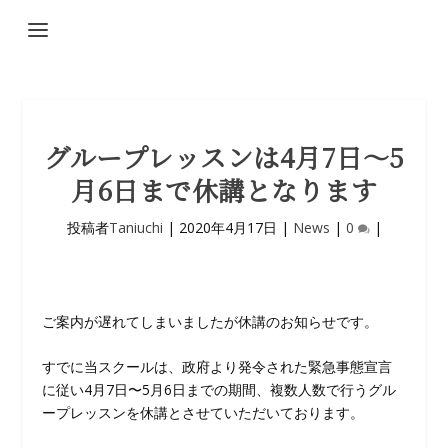
グループレッスンは4月7日〜5
月6日まで休講となります
投稿者
Taniuchi
|
2020年4月17日
|
News
|
0
|
ご案内が遅れてしまいましたが休講のお知らせです。
すでに当スクールは、政府より発令された緊急事態宣言
に従い4月7日〜5月6日までの期間、複数人数で行うグル
ープレッスンを休講とさせていただいております。