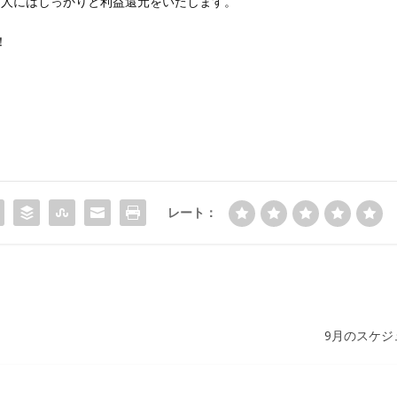
る人にはしっかりと利益還元をいたします。
！
レート：
9月のスケジ