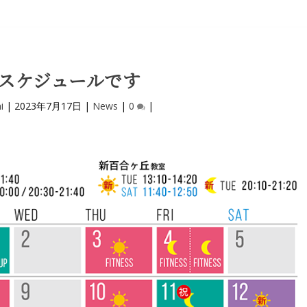
のスケジュールです
i
|
2023年7月17日
|
News
|
0
|