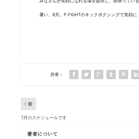
みなさんが笑顔になれる場を提供し、頑張ってい
暑い、8月。P-FIGHTのキックボクシングで笑顔に
共有：
前
7月のスケジュールです
著者について