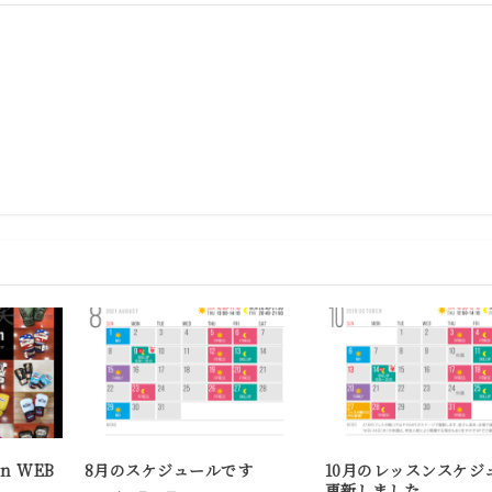
on WEB
8月のスケジュールです
10月のレッスンスケジ
更新しました