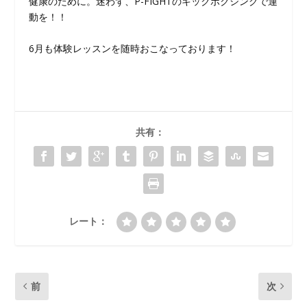
健康のために。迷わず、P-FIGHTのキックボクシングで運
動を！！
6月も体験レッスンを随時おこなっております！
共有：
レート：
前
次